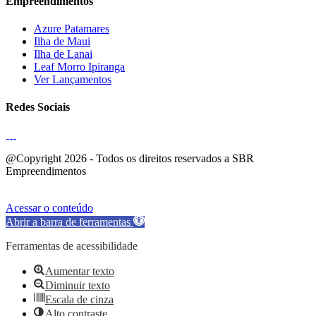
Empreendimentos
Azure Patamares
Ilha de Maui
Ilha de Lanai
Leaf Morro Ipiranga
Ver Lançamentos
Redes Sociais
@Copyright 2026 - Todos os direitos reservados a SBR
Empreendimentos
Acessar o conteúdo
Abrir a barra de ferramentas
Ferramentas de acessibilidade
Aumentar texto
Diminuir texto
Escala de cinza
Alto contraste